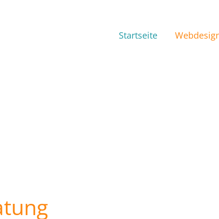
Startseite
Webdesig
atung