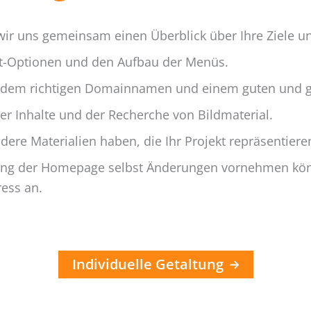
 wir uns gemeinsam einen Überblick über
Ihre Ziele u
t
-Optionen und den
Aufbau der Menüs
.
h dem richtigen
Domainnamen
und einem guten und 
der
Inhalte
und der Recherche von
Bildmaterial
.
dere Materialien haben, die Ihr Projekt repräsentieren
llung der Homepage selbst Änderungen vornehmen kön
ess
an.
Individuelle Getaltung