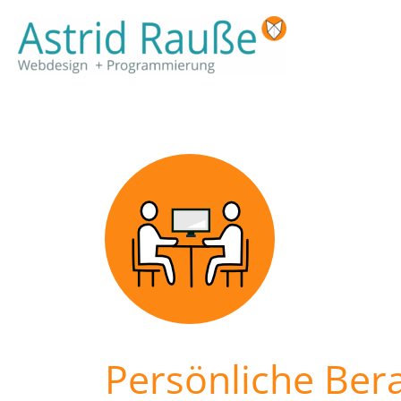
Zum
Inhalt
springen
Persönliche Ber