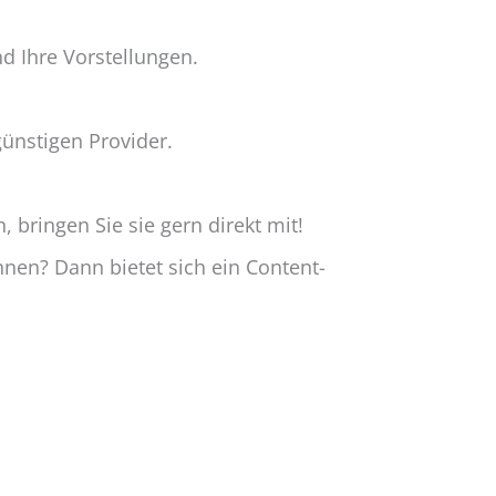
nd Ihre Vorstellungen
.
günstigen
Provider
.
, bringen Sie sie gern direkt mit!
nen? Dann bietet sich ein Content-